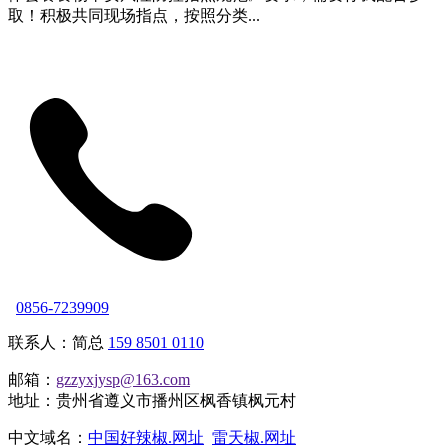
取！积极共同现场指点，按照分类...
0856-7239909
联系人：简总
159 8501 0110
邮箱：
gzzyxjysp@163.com
地址：贵州省遵义市播州区枫香镇枫元村
中文域名：
中国好辣椒.网址
雷天椒.网址