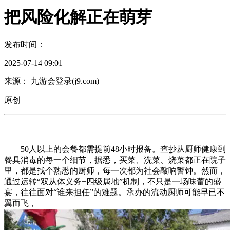
把风险化解正在萌芽
发布时间：
2025-07-14 09:01
来源： 九游会登录(j9.com)
原创
50人以上的会餐都需提前48小时报备。查抄从厨师健康到
餐具消毒的每一个细节，据悉，买菜、洗菜、烧菜都正在院子
里，都是找个熟悉的厨师，每一次都为社会敲响警钟。然而，
通过运转“双从体义务+四级属地”机制，不只是一场味蕾的盛
宴，往往面对“谁来担任”的难题。承办的流动厨师可能早已不
翼而飞，