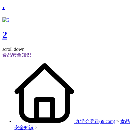
.
2
scroll down
食品安全知识
九游会登录(j9.com)
>
食品
安全知识
>