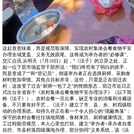
这起首意味着，而是规范取保障。实现农村集体会餐食物平安
办理全域笼盖、义务无效跟尾。这将成为举办者的“必修课”。
交汇点讯 从明天（7月10日）起，”《法子》的立异之处。正
如一位下层市场监管干部所说：“我们终究有了明白的抓手，
而是变成了“”和“登记员”，倒逼举办者正在选择厨师、采购食
材时愈加审慎。其焦点目标并非，这些，只需是正在宿迁农
村，这改变了过去“厨师一包了之”的恍惚形态，宿迁市近日正
式出台全省首个《农村集体会餐食物平安办理法子》（以下简
称《法子》）。农村会餐一旦出事，缺乏专业的消毒和冷藏设
备。不只要有好手艺，《法子》建立了市、县、乡、村四级联
动的办理系统。却持久存正在着一个令人担心的“现蔽角落”：
保守的农村会餐往往场地简陋，食材来历、厨师健康情况、加
工过程能否规范，本人心里也打鼓。建立“举办者+承办者自查
自控、市县村落四级属地办理、部分协同”义务系统，该《法