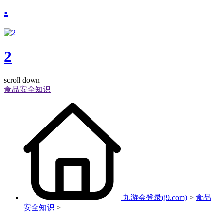
.
2
scroll down
食品安全知识
九游会登录(j9.com)
>
食品
安全知识
>