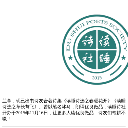
兰亭，现已出书诗友合著诗集《读睡诗选之春暖花开》《读睡
诗选之草长莺飞》。曾以笔名冰马，朗诵优良做品，读睡诗社
开办于2015年11月16日，让更多人读优良做品，诗友们笔耕不
辍！