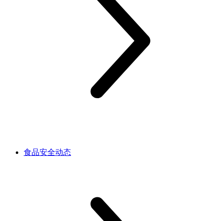
食品安全动态