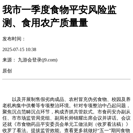
我市一季度食物平安风险监
测、食用农产质量量
发布时间：
2025-07-15 10:38
来源： 九游会登录(j9.com)
原创
以及开展制售假劣肉成品、农村冒充伪劣食物、校园及养
老机构集中供餐等专项整治环境。针对专项整治中凸起问题，
聚焦沉点范畴沉点环节，构成齐抓共管款式。市食药安办副从
任、市市场监管局党组、副局长帅锦耀出席会议并讲话。会议
还就《市食物药品平安委员会单元工做法则（收罗看法稿）》
收罗了看法。提拔监管效能。查看更多就做好“五一”期间食物