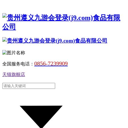
0856-7239909
全国服务电话：
天猫旗舰店