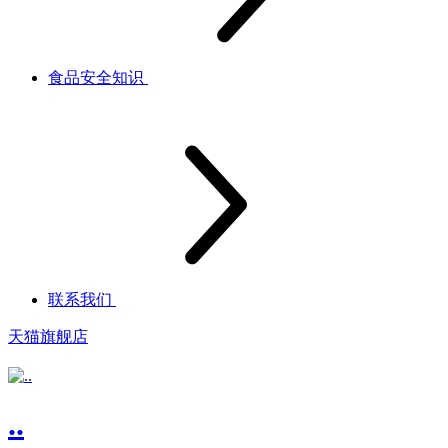
食品安全知识
联系我们
天猫旗舰店
..