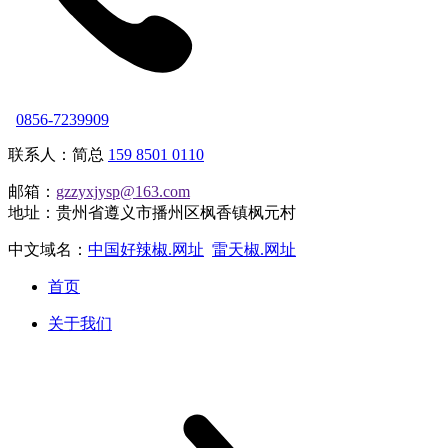
0856-7239909
联系人：简总
159 8501 0110
邮箱：
gzzyxjysp@163.com
地址：贵州省遵义市播州区枫香镇枫元村
中文域名：
中国好辣椒.网址
雷天椒.网址
首页
关于我们