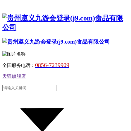
0856-7239909
全国服务电话：
天猫旗舰店