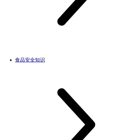
食品安全知识