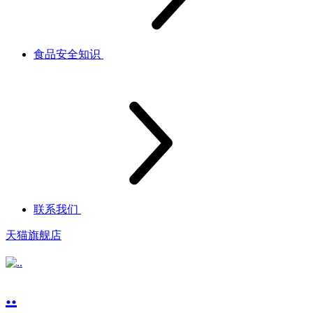
食品安全知识
联系我们
天猫旗舰店
..