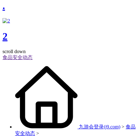
.
2
scroll down
食品安全动态
九游会登录(j9.com)
>
食品
安全动态
>