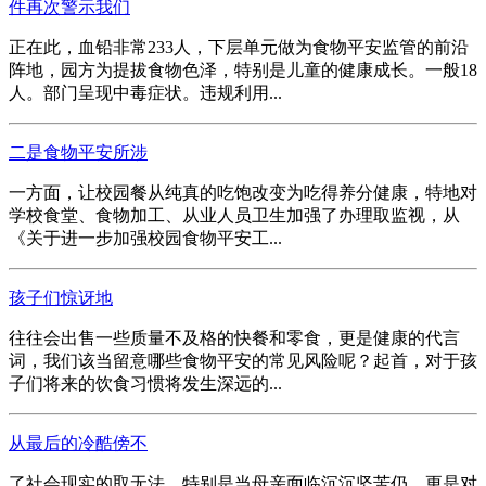
件再次警示我们
正在此，血铅非常233人，下层单元做为食物平安监管的前沿
阵地，园方为提拔食物色泽，特别是儿童的健康成长。一般18
人。部门呈现中毒症状。违规利用...
二是食物平安所涉
一方面，让校园餐从纯真的吃饱改变为吃得养分健康，特地对
学校食堂、食物加工、从业人员卫生加强了办理取监视，从
《关于进一步加强校园食物平安工...
孩子们惊讶地
往往会出售一些质量不及格的快餐和零食，更是健康的代言
词，我们该当留意哪些食物平安的常见风险呢？起首，对于孩
子们将来的饮食习惯将发生深远的...
从最后的冷酷傍不
了社会现实的取无法，特别是当母亲面临沉沉坚苦仍，更是对