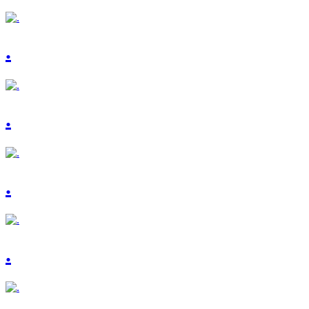
.
.
.
.